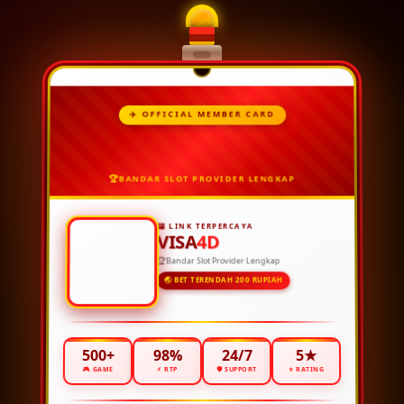
✈️ OFFICIAL MEMBER CARD
🏆BANDAR SLOT PROVIDER LENGKAP
🎰 LINK TERPERCAYA
VISA
4D
🏆Bandar Slot Provider Lengkap
🌏 BET TERENDAH 200 RUPIAH
500+
98%
24/7
5★
🎮 GAME
⚡ RTP
🛡️ SUPPORT
⭐ RATING