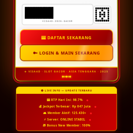
VISA4D-2026-GACOR
🎰 DAFTAR SEKARANG
🔑 LOGIN & MAIN SEKARANG
✈️ VISA4D · SLOT GACOR · ASIA TENGGARA · 2025
🔴 LIVE INFO — UPDATE TERBARU
●
🎰 RTP Hari Ini:
98.7%
●
💰 Jackpot Terbesar:
Rp 847 Juta
●
👥 Member Aktif:
125.430+
●
⚡ Server:
ONLINE STABIL
🎁 Bonus New Member:
100%